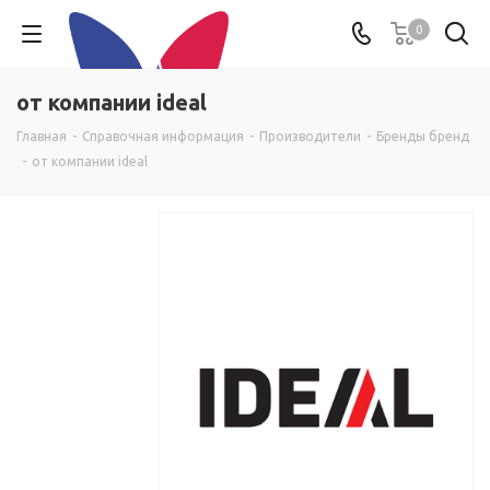
0
от компании ideal
Главная
-
Справочная информация
-
Производители
-
Бренды бренд
-
от компании ideal