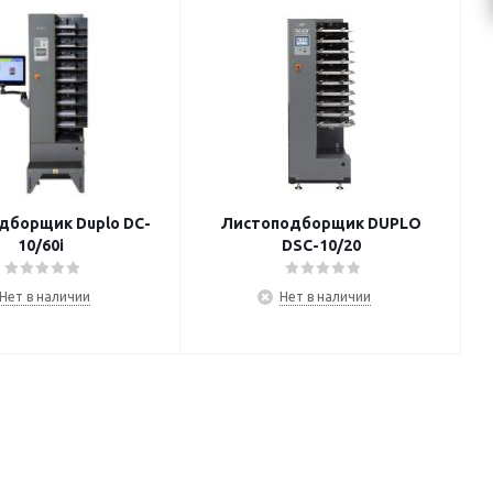
дборщик Duplo DC-
Листоподборщик DUPLO
10/60i
DSC-10/20
Нет в наличии
Нет в наличии