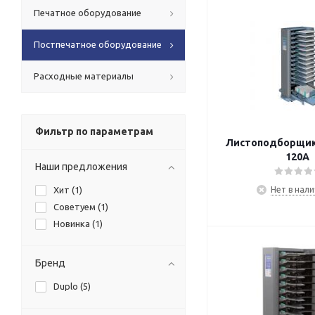
Печатное оборудование
Постпечатное оборудование
Расходные материалы
Фильтр по параметрам
Листоподборщик 
120A
Наши предложения
Хит (
1
)
Нет в нал
Советуем (
1
)
Новинка (
1
)
Бренд
Duplo (
5
)