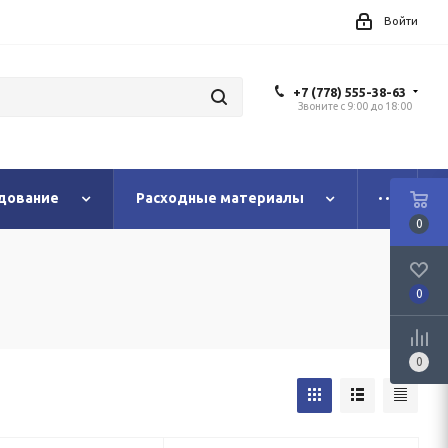
Войти
+7 (778) 555-38-63
Звоните с 9:00 до 18:00
дование
Расходные материалы
0
0
0