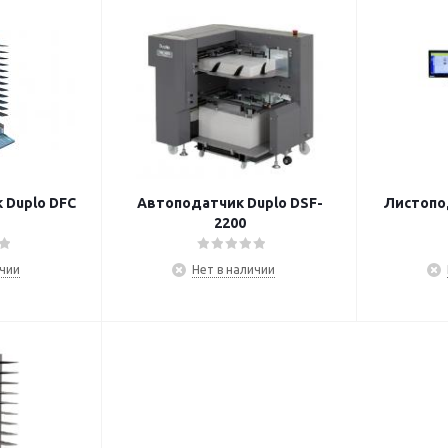
Duplo DFC
Автоподатчик Duplo DSF-
Листопо
2200
ичии
Нет в наличии