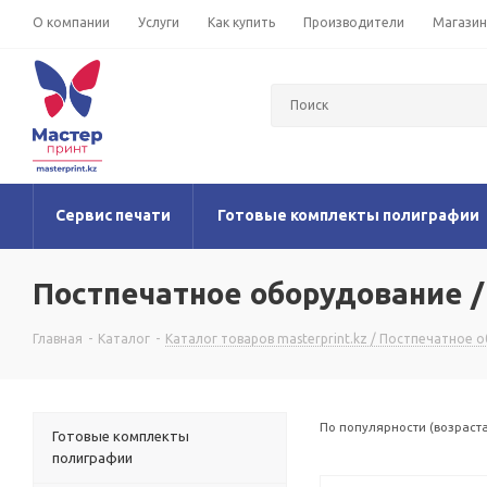
О компании
Услуги
Как купить
Производители
Магази
Сервис печати
Готовые комплекты полиграфии
Постпечатное оборудование 
Главная
-
Каталог
-
Каталог товаров masterprint.kz / Постпечатное 
По популярности (возраст
Готовые комплекты
полиграфии