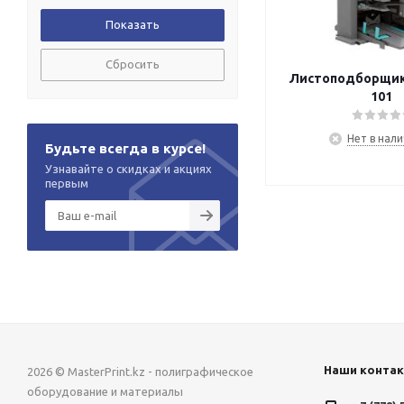
Сбросить
Листоподборщик 
101
Нет в нал
Будьте всегда в курсе!
Узнавайте о скидках и акциях
первым
Наши конта
2026 © MasterPrint.kz - полиграфическое
оборудование и материалы