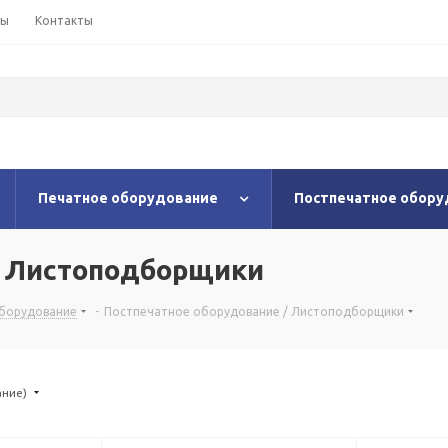
ны
Контакты
Печатное оборудование
Постпечатное обору
/ Листоподборщики
оборудование
-
Постпечатное оборудование / Листоподборщики
ание)