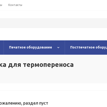
ны
Контакты
Печатное оборудование
Постпечатное обору
ка для термопереноса
сожалению, раздел пуст