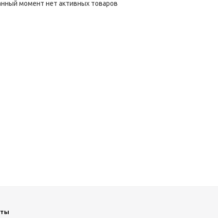
анный момент нет активных товаров
кты