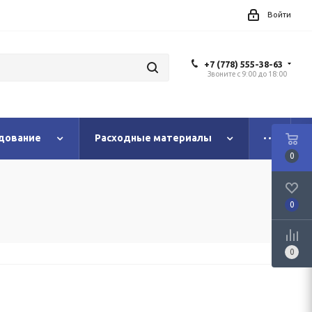
Войти
+7 (778) 555-38-63
Звоните с 9:00 до 18:00
дование
Расходные материалы
0
0
0